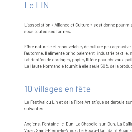
Le LIN
L’association « Alliance et Culture » s’est donné pour mis
sous toutes ses formes.
Fibre naturelle et renouvelable, de culture peu agressive
l’automne. Il alimente principalement l’industrie textile
fabrication de cordages, papier, litière pour chevaux, p
La Haute Normandie fournit à elle seule 50% de la produ
10 villages en fête
Le Festival du Lin et de la Fibre Artistique se déroule s
suivantes
Angiens, Fontaine-le-Dun, La Chapelle-sur-Dun, La Gailla
Viger, Saint-Pierre-le-Vieux, Le Bourg-Dun, Saint Aubin-