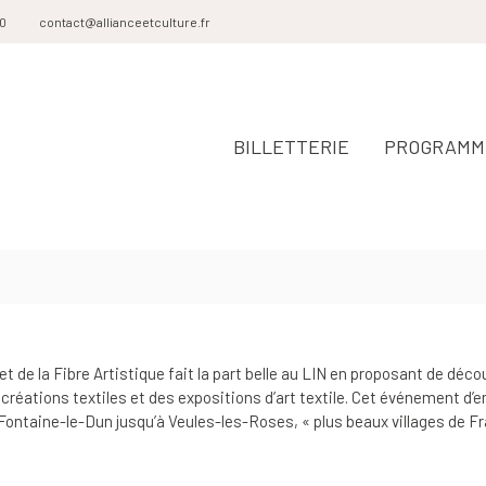
20
contact@allianceetculture.fr
BILLETTERIE
PROGRAMME
et de la Fibre Artistique fait la part belle au LIN en proposant de déco
créations textiles et des expositions d’art textile. Cet événement d
ntaine-le-Dun jusqu’à Veules-les-Roses, « plus beaux villages de Fr