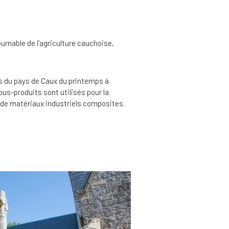
ournable de l’agriculture cauchoise,
ges du pays de Caux du printemps à
ous-produits sont utilisés pour la
, de matériaux industriels composites.