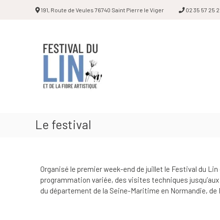
191, Route de Veules 76740 Saint Pierre le Viger
02 35 57 25 
Festival
du
lin
Le festival
Organisé le premier week-end de juillet le Festival du Lin 
programmation variée, des visites techniques jusqu’aux 
du département de la Seine-Maritime en Normandie, de Fo