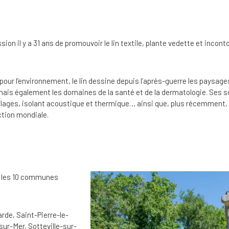
sion il y a 31 ans de promouvoir le lin textile, plante vedette et incont
 pour l’environnement, le lin dessine depuis l’après-guerre les paysa
, mais également les domaines de la santé et de la dermatologie. Ses s
aillages, isolant acoustique et thermique… ainsi que, plus récemment
ction mondiale.
ur les 10 communes
rde, Saint-Pierre-le-
sur-Mer, Sotteville-sur-