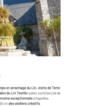
.
amps et arrachage du Lin
,
visite de Terre
alon du Lin Textile
(salon commercial de
rimoine exceptionnels
(chapelles,
dit et
des ateliers créatifs
.