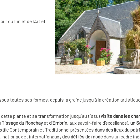
ur du Lin et de l’Art et
sous toutes ses formes, depuis la graine jusqu’à la création artistique
ette plante et sa transformation jusqu’au tissu (
visite dans les ch
du Tissage du Ronchay
et
d’Embrin
, aux savoir-faire d’excellence),
un S
xtile
Contemporain et Traditionnel présentées
dans des lieux du pat
, nationaux et internationaux ,
des défilés de mode
dans un cadre iné