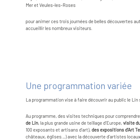
Mer et Veules-les-Roses
pour animer ces trois journées de belles découvertes auto
accueillir les nombreux visiteurs.
Une programmation variée
La programmation vise à faire découvrir au public le Lin 
Au programme, des visites techniques pour comprendre c
de Lin
, la plus grande usine de teillage d’Europe,
visite 
100 exposants et artisans d’art),
des expositions d’Art Te
châteaux, églises…) avec la découverte d’artistes locaux