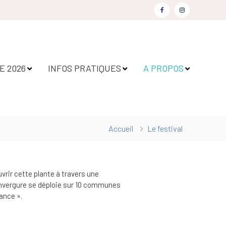
 2026
INFOS PRATIQUES
A PROPOS
Accueil
Le festival
uvrir cette plante à travers une
’envergure se déploie sur 10 communes
ance ».