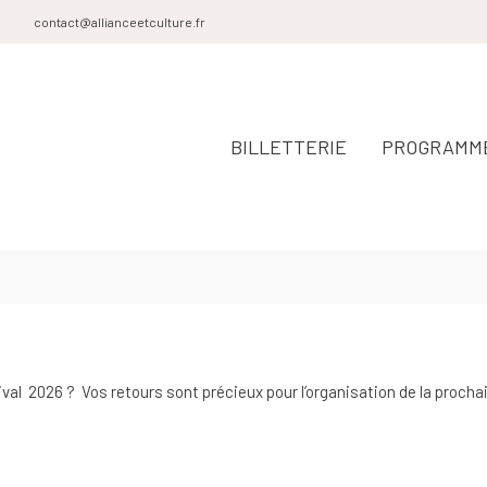
0
contact@allianceetculture.fr
BILLETTERIE
PROGRAMME
val 2026 ? Vos retours sont précieux pour l’organisation de la procha