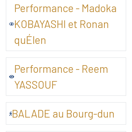
Performance - Madoka
KOBAYASHI et Ronan
quÉlen
Performance - Reem
YASSOUF
BALADE au Bourg-dun