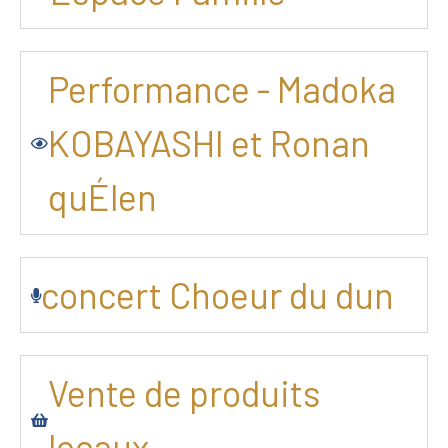
Performance - Madoka
KOBAYASHI et Ronan
quÉlen
concert Choeur du dun
Vente de produits
locaux