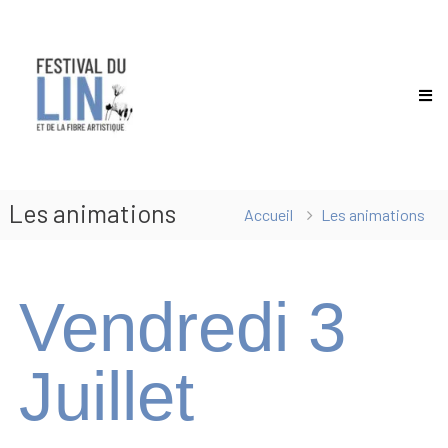
Festival
du
lin
Les animations
Accueil
Les animations
Vendredi 3
Juillet