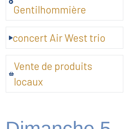
Gentilhommière
concert Air West trio
Vente de produits
locaux
Dimanche 5