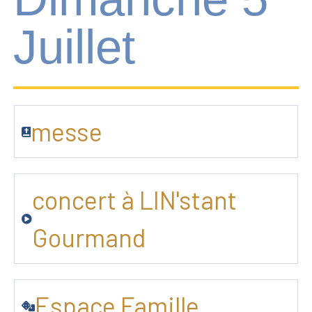
Juillet
messe
concert à LIN'stant
Gourmand
Espace Famille