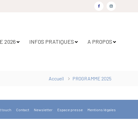
 2026
INFOS PRATIQUES
A PROPOS
Accueil
PROGRAMME 2025
t touch
Contact
Newsletter
Espace presse
Mentions légales