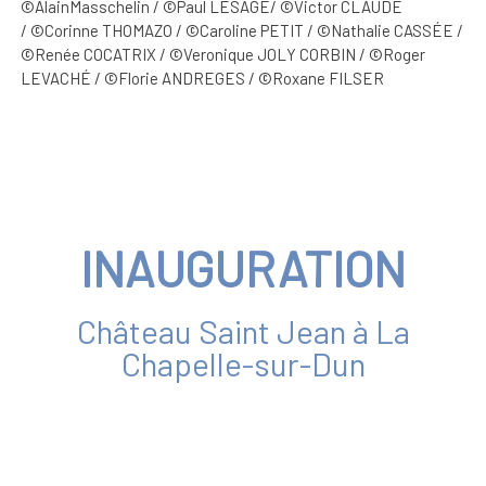
©AlainMasschelin / ©Paul LESAGE/ ©Victor CLAUDE
/ ©Corinne THOMAZO / ©Caroline PETIT / ©Nathalie CASSÉE /
©Renée COCATRIX / ©Veronique JOLY CORBIN / ©Roger
LEVACHÉ / ©Florie ANDREGES / ©Roxane FILSER
INAUGURATION
Château Saint Jean à La
Chapelle-sur-Dun