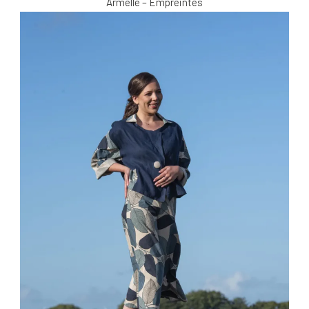
Armelle – Empreintes