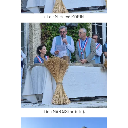
et de M. Hervé MORIN
Tina MARAIS (artiste),