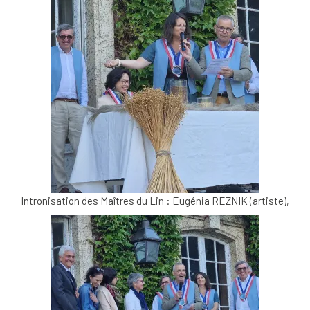
Intronisation des Maîtres du Lin : Eugénia REZNIK (artiste),