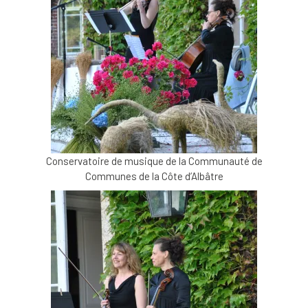
Conservatoire de musique de la Communauté de
Communes de la Côte d’Albâtre