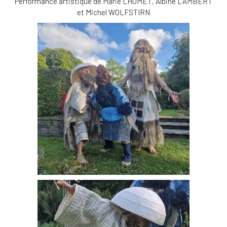
Performance artistique de Marie LHOMET, Albine LAMBERT
et Michel WOLFSTIRN