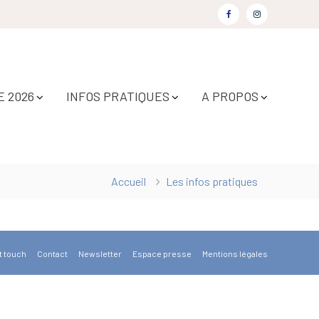
Facebook
Instagram
 2026
INFOS PRATIQUES
A PROPOS
Accueil
Les infos pratiques
t touch
Contact
Newsletter
Espace presse
Mentions légales