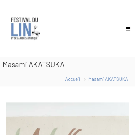
Festival
du
lin
Masami AKATSUKA
Accueil
Masami AKATSUKA