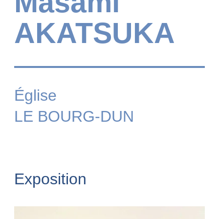
Masami
AKATSUKA
Église
LE BOURG-DUN
Exposition