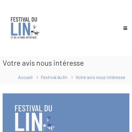
Aller
Festival
au
du
contenu
lin
Votre avis nous intéresse
Accueil
Festival du lin
Votre avis nous intéresse