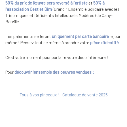
50% du prix de l’œuvre sera reversé à l’artiste
et
50% à
l’association Gest et Dim
(Grandir Ensemble Solidaire avec les
Trisomiques et Déficients Intellectuels Modérés) de Cany-
Barville.
Les paiements se feront
uniquement par carte bancaire
le jour
même ! Pensez tout de même à prendre votre
pièce d’identité
.
C’est votre moment pour parfaire votre déco intérieure !
Pour
découvrir l’ensemble des oeuvres vendues :
Tous à vos pinceaux ! - Catalogue de vente 2025