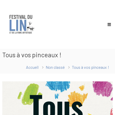
Festival
du
lin
Tous à vos pinceaux !
Accueil
Non classé
Tous à vos pinceaux !