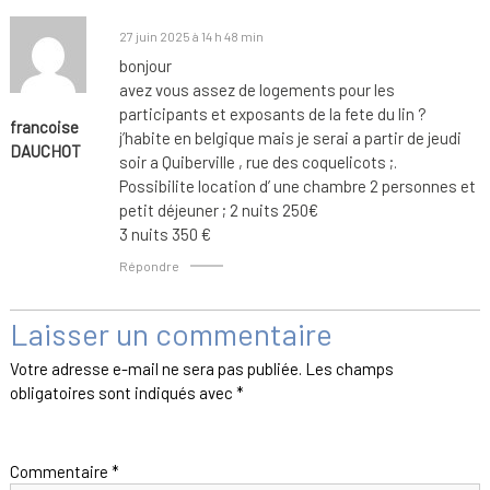
27 juin 2025 à 14 h 48 min
bonjour
avez vous assez de logements pour les
participants et exposants de la fete du lin ?
francoise
j’habite en belgique mais je serai a partir de jeudi
DAUCHOT
soir a Quiberville , rue des coquelicots ;.
Possibilite location d’ une chambre 2 personnes et
petit déjeuner ; 2 nuits 250€
3 nuits 350 €
Répondre
Laisser un commentaire
Votre adresse e-mail ne sera pas publiée.
Les champs
obligatoires sont indiqués avec
*
Commentaire
*