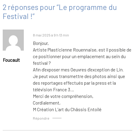
2 réponses pour “Le programme du
Festival !”
8 mai 2025 à 9 h 13 min
Bonjour,
Artiste Plasticienne Rouennaise, est il possible de
ce positionner pour un emplacement au sein du
Foucault
festival ?
Afin d’exposer mes Oeuvres d’exception de Lin.
Je peut vous transmettre des photos ainsi que
des reportages effectués par la press et la
télévision France 3…
Merci de votre compréhension,
Cordialement,
M Création L’art du Châssis Entoilé
Répondre